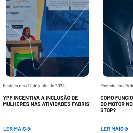
Postado em •
12 de junho de 2024
Postado em •
15 d
YPF INCENTIVA A INCLUSÃO DE
COMO FUNCIO
MULHERES NAS ATIVIDADES FABRIS
DO MOTOR NO
STOP?
LER MAIS
LER MAIS