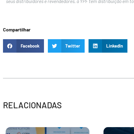
seus distribuidores e revendedores, a YPF tem distribuição em tod
Compartilhar
Facebook
Twitter
LinkedIn
RELACIONADAS