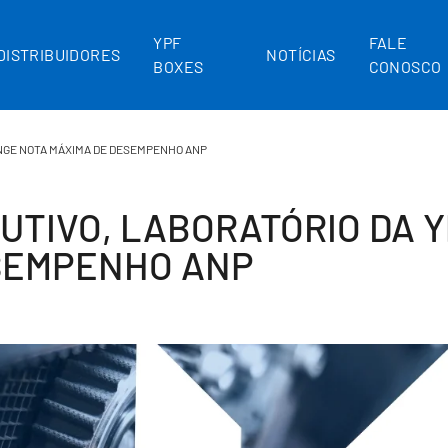
YPF
FALE
DISTRIBUIDORES
NOTÍCIAS
BOXES
CONOSCO
INGE NOTA MÁXIMA DE DESEMPENHO ANP
UTIVO, LABORATÓRIO DA Y
SEMPENHO ANP