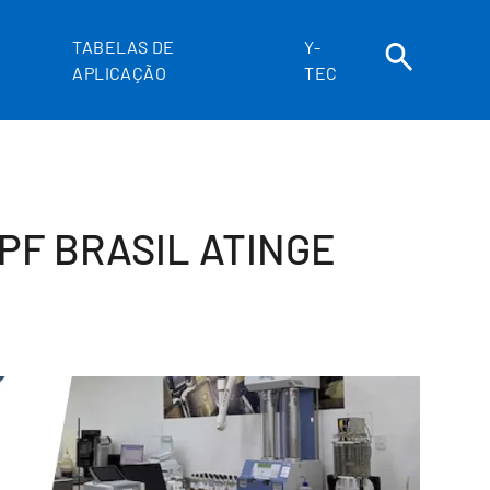
TABELAS DE
Y-
APLICAÇÃO
TEC
PF BRASIL ATINGE