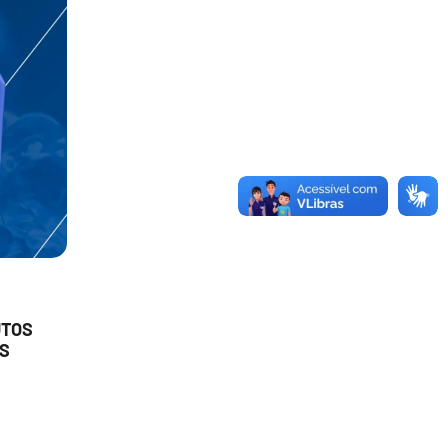
UTOS
S