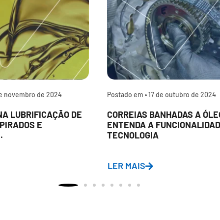
e novembro de 2024
Postado em •
17 de outubro de 2024
NA LUBRIFICAÇÃO DE
CORREIAS BANHADAS A ÓLE
PIRADOS E
ENTENDA A FUNCIONALIDAD
.
TECNOLOGIA
LER MAIS