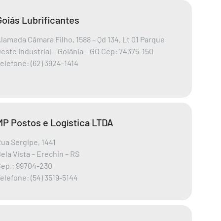
Goiás Lubrificantes
lameda Câmara Filho, 1588 – Qd 134, Lt 01 Parque
este Industrial – Goiânia – GO Cep: 74375-150
elefone: (62) 3924-1414
MP Postos e Logística LTDA
ua Sergipe, 1441
ela Vista – Erechin – RS
ep.: 99704-230
elefone: (54) 3519-5144