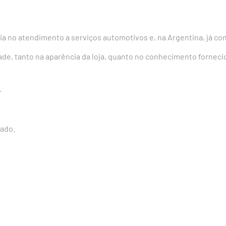
a no atendimento a serviços automotivos e, na Argentina, já co
de, tanto na aparência da loja, quanto no conhecimento forneci
.
cado.