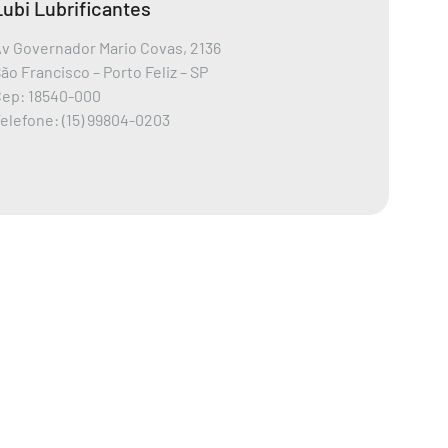
Lubi Lubrificantes
v Governador Mario Covas, 2136
ão Francisco – Porto Feliz – SP
Cep: 18540-000
elefone: (15) 99804-0203