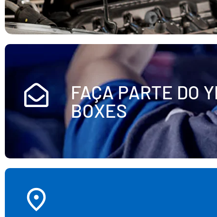
FAÇA PARTE DO Y
BOXES