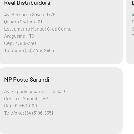
Real Distribuidora
Av. Bernardo Sayao, 1779
A
Quadra 05, Lote 01
S
Loteamento Manoel G. da Cunha
Araguaína – TO
T
Cep: 77818-340
Telefone: (63) 3415-2555
MP Posto Sarandi
Av. Expedicionário, 111, Sala 01
Centro – Sarandi – RS
Cep: 99560-000
Telefone: (54) 3196-8351