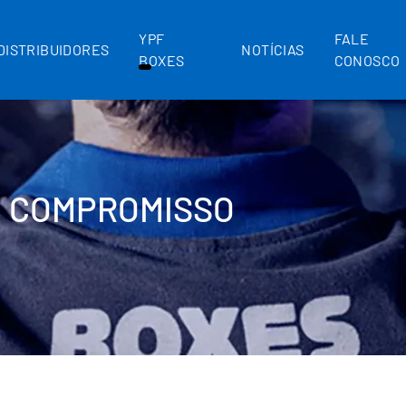
YPF
FALE
DISTRIBUIDORES
NOTÍCIAS
BOXES
CONOSCO
UM COMPROMISSO