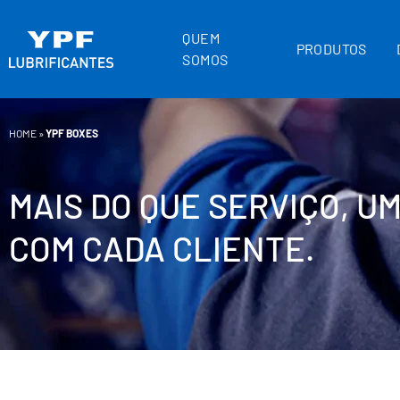
QUEM
PRODUTOS
SOMOS
HOME
»
YPF BOXES
MAIS DO QUE SERVIÇO, 
COM CADA CLIENTE.