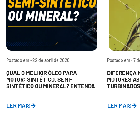
Postado em •
22 de abril de 2026
Postado em •
7 d
QUAL O MELHOR ÓLEO PARA
DIFERENÇA 
MOTOR: SINTÉTICO, SEMI-
MOTORES AS
SINTÉTICO OU MINERAL? ENTENDA
TURBINADOS
A DIFERENÇA.
LER MAIS
LER MAIS