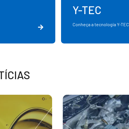
Y-TEC
Conheça a tecnologia Y-TEC
ÍCIAS