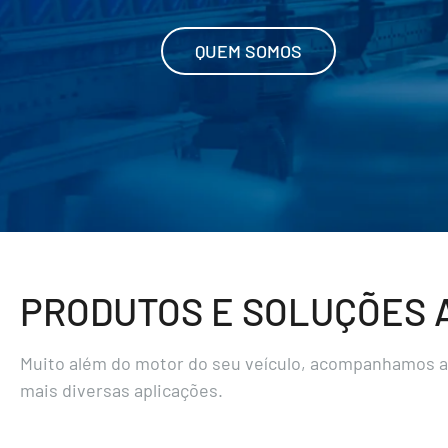
gás do mundo.
CONHEÇA
PRODUTOS E SOLUÇÕES 
Muito além do motor do seu veículo, acompanhamos a
mais diversas aplicações.