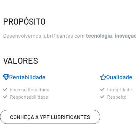
PROPÓSITO
Desenvolvemos lubrificantes com
tecnologia
,
inovaçã
VALORES​
Rentabilidade
Qualidade
Foco no Resultado
Integridade
Responsabilidade
Respeito
CONHEÇA A YPF LUBRIFICANTES