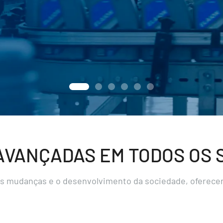
AVANÇADAS EM TODOS OS
s mudanças e o desenvolvimento da sociedade, oferecen