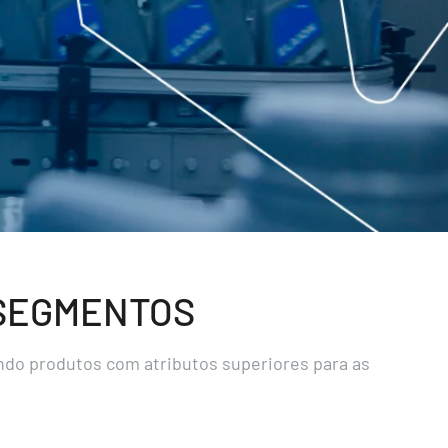
 SEGMENTOS
do produtos com atributos superiores para as