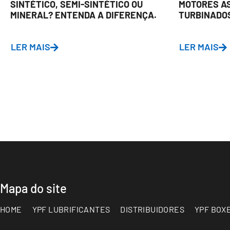
SINTÉTICO, SEMI-SINTÉTICO OU
MOTORES A
MINERAL? ENTENDA A DIFERENÇA.
TURBINADO
LER MAIS
LER MAIS
Mapa do site
HOME
YPF LUBRIFICANTES
DISTRIBUIDORES
YPF BOX