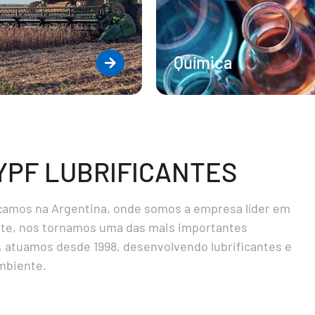
Química
YPF LUBRIFICANTES
çamos na Argentina, onde somos a empresa líder em
te, nos tornamos uma das mais importantes
, atuamos desde 1998, desenvolvendo lubrificantes e
mbiente.