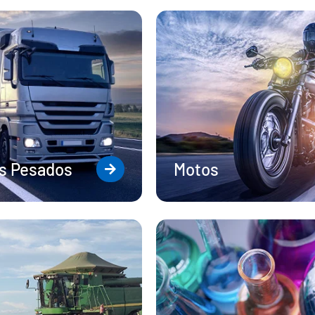
os Pesados
Motos