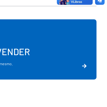
VENDER
 mesmo.