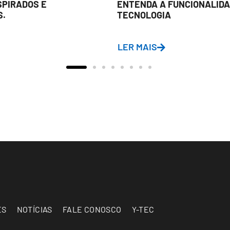
SPIRADOS E
ENTENDA A FUNCIONALIDA
S.
TECNOLOGIA
LER MAIS
ES
NOTÍCIAS
FALE CONOSCO
Y-TEC