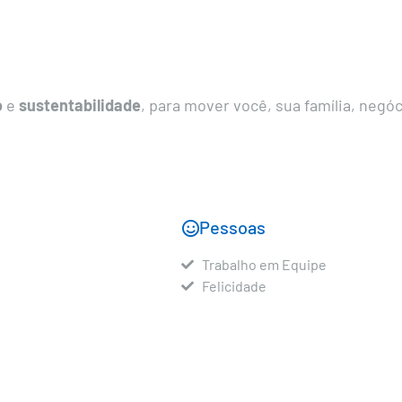
o
e
sustentabilidade
, para mover você, sua família, negó
Pessoas
Trabalho em Equipe
Felicidade