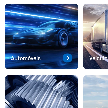
Automóveis
Veícul