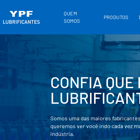
QUEM
PRODUTOS
SOMOS
UMA DAS MA
EMPRESAS DE
AMÉRICA LAT
Com mais de um século de história, a
desenvolvimento energético a partir 