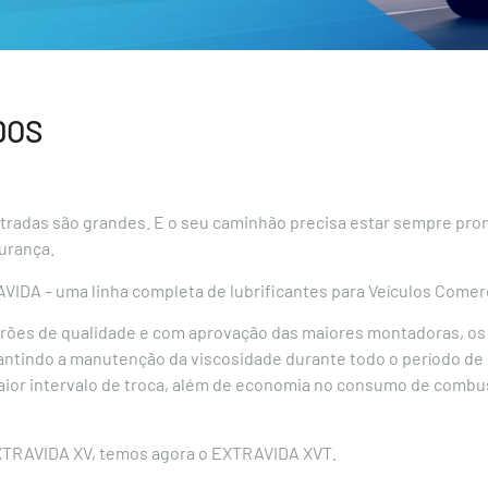
DOS
 estradas são grandes. E o seu caminhão precisa estar sempre p
urança.
DA – uma linha completa de lubrificantes para Veículos Comerci
rões de qualidade e com aprovação das maiores montadoras, os
rantindo a manutenção da viscosidade durante todo o período de
 maior intervalo de troca, além de economia no consumo de comb
EXTRAVIDA XV, temos agora o EXTRAVIDA XVT.