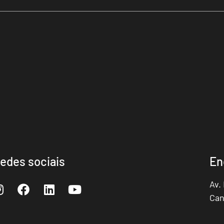
edes sociais
En
Av.
Can