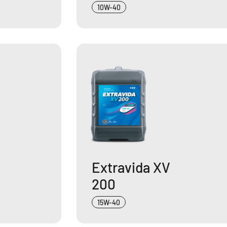
10W-40
Extravida XV
200
15W-40