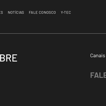
ES
NOTÍCIAS
FALE CONOSCO
Y-TEC
OBRE
Canais
FAL