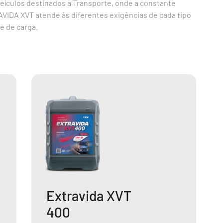
eículos destinados à Transporte, onde a constante
AVIDA XVT atende às diferentes exigências de cada tipo
e de carga.
Extravida XVT
400