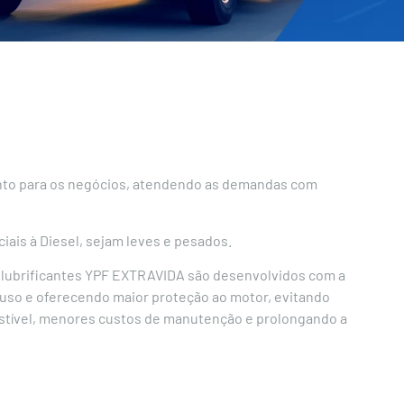
ronto para os negócios, atendendo as demandas com
ais à Diesel, sejam leves e pesados.
 lubrificantes YPF EXTRAVIDA são desenvolvidos com a
 uso e oferecendo maior proteção ao motor, evitando
ustível, menores custos de manutenção e prolongando a