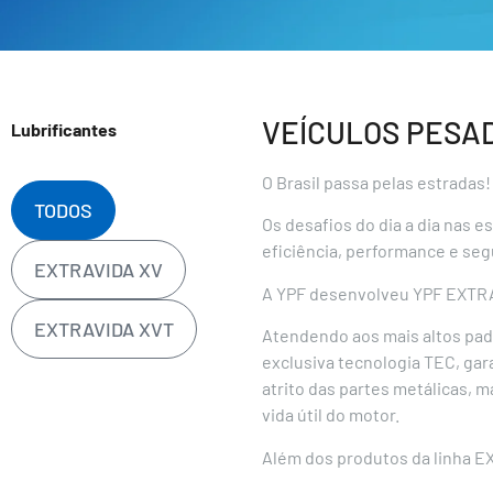
VEÍCULOS PESA
Lubrificantes
O Brasil passa pelas estradas!
TODOS
Os desafios do dia a dia nas
eficiência, performance e seg
EXTRAVIDA XV
A YPF desenvolveu YPF EXTRAVI
EXTRAVIDA XVT
Atendendo aos mais altos pad
exclusiva tecnologia TEC, ga
atrito das partes metálicas,
vida útil do motor.
Além dos produtos da linha 