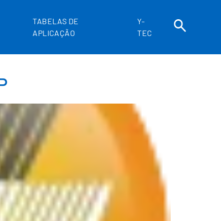
TABELAS DE
Y-
APLICAÇÃO
TEC
P