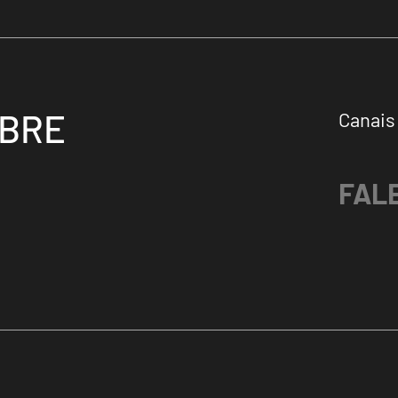
OBRE
Canais
FAL