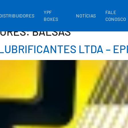
YPF
FALE
DISTRIBUIDORES
NOTÍCIAS
BOXES
CONOSCO
DORES:
BALSAS
LUBRIFICANTES LTDA – EP