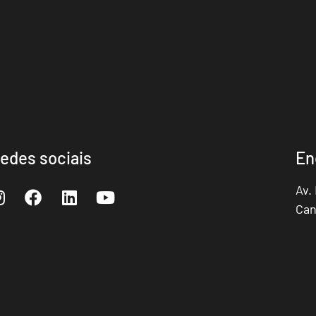
edes sociais
En
Av.
Can