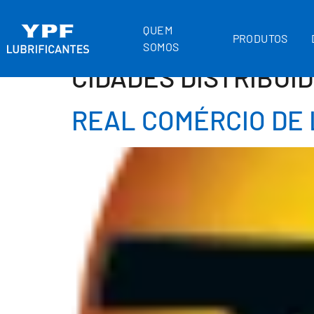
QUEM
PRODUTOS
SOMOS
CIDADES DISTRIBUI
REAL COMÉRCIO DE 