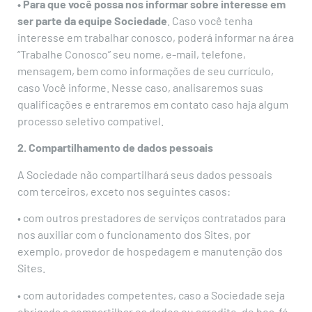
• Para que você possa nos informar sobre interesse em
ser parte da equipe Sociedade
. Caso você tenha
interesse em trabalhar conosco, poderá informar na área
“Trabalhe Conosco” seu nome, e-mail, telefone,
mensagem, bem como informações de seu currículo,
caso Você informe. Nesse caso, analisaremos suas
qualificações e entraremos em contato caso haja algum
processo seletivo compatível.
2. Compartilhamento de dados pessoais
A Sociedade não compartilhará seus dados pessoais
com terceiros, exceto nos seguintes casos:
• com outros prestadores de serviços contratados para
nos auxiliar com o funcionamento dos Sites, por
exemplo, provedor de hospedagem e manutenção dos
Sites.
• com autoridades competentes, caso a Sociedade seja
obrigada a compartilhar os dados ou acredite, de boa-fé,