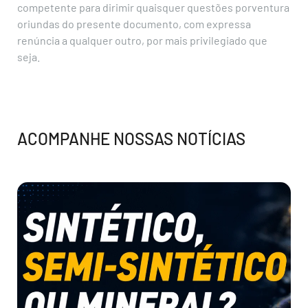
competente para dirimir quaisquer questões porventura
oriundas do presente documento, com expressa
renúncia a qualquer outro, por mais privilegiado que
seja.
ACOMPANHE NOSSAS NOTÍCIAS