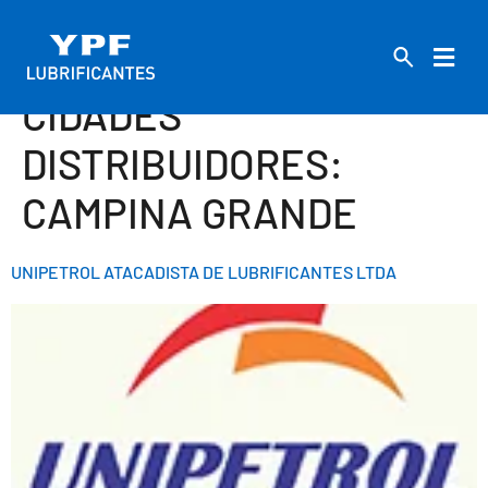
CIDADES
DISTRIBUIDORES:
CAMPINA GRANDE
UNIPETROL ATACADISTA DE LUBRIFICANTES LTDA