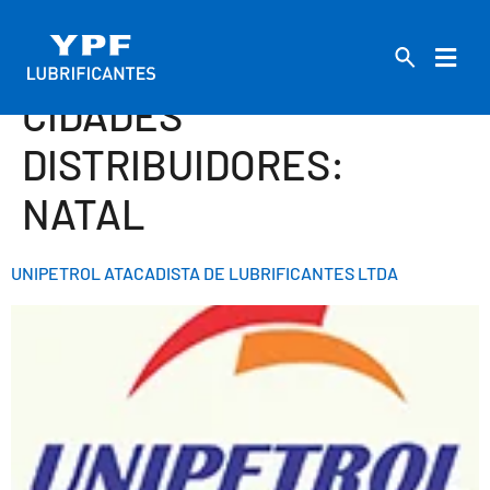
CIDADES
DISTRIBUIDORES:
NATAL
UNIPETROL ATACADISTA DE LUBRIFICANTES LTDA