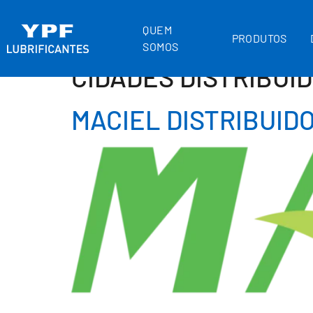
QUEM
PRODUTOS
SOMOS
CIDADES DISTRIBUI
MACIEL DISTRIBUID