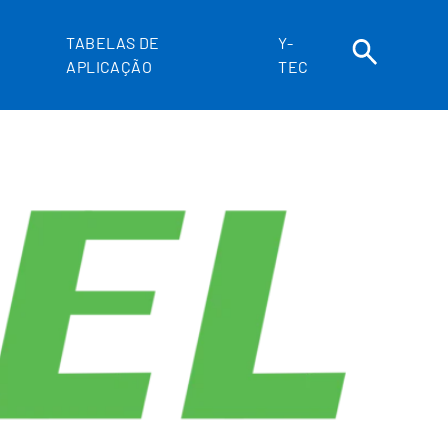
TABELAS DE
Y-
APLICAÇÃO
TEC