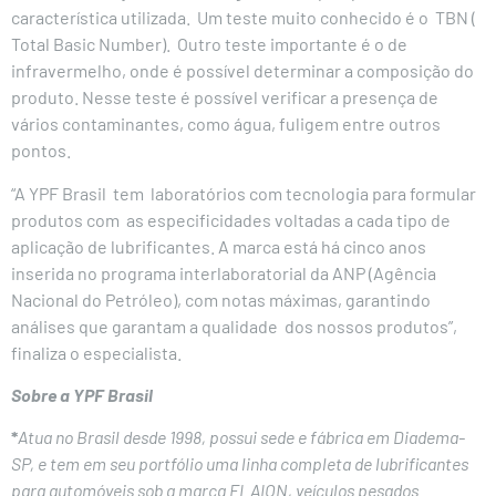
característica utilizada. Um teste muito conhecido é o TBN (
Total Basic Number). Outro teste importante é o de
infravermelho, onde é possível determinar a composição do
produto. Nesse teste é possível verificar a presença de
vários contaminantes, como água, fuligem entre outros
pontos.
“A YPF Brasil tem laboratórios com tecnologia para formular
produtos com as especificidades voltadas a cada tipo de
aplicação de lubrificantes. A marca está há cinco anos
inserida no programa interlaboratorial da ANP (Agência
Nacional do Petróleo), com notas máximas, garantindo
análises que garantam a qualidade dos nossos produtos”,
finaliza o especialista.
Sobre a YPF Brasil
*
Atua no Brasil desde 1998, possui sede e fábrica em Diadema-
SP, e tem em seu portfólio uma linha completa de lubrificantes
para automóveis sob a marca ELAION, veículos pesados