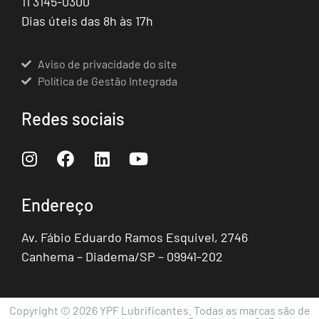
11 3145-0300
Dias úteis das 8h às 17h
Aviso de privacidade do site
Política de Gestão Integrada
Redes sociais
Endereço
Av. Fábio Eduardo Ramos Esquivel, 2746
Canhema – Diadema/SP – 09941-202
Copyright © 2026 YPF Lubrificantes. Todas as marcas são de