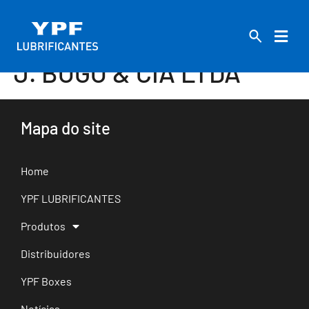
J. BOGO & CIA LTDA
Mapa do site
Home
YPF LUBRIFICANTES
Produtos
Distribuidores
YPF Boxes
Notícias