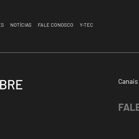
ES
NOTÍCIAS
FALE CONOSCO
Y-TEC
OBRE
Canais
FAL