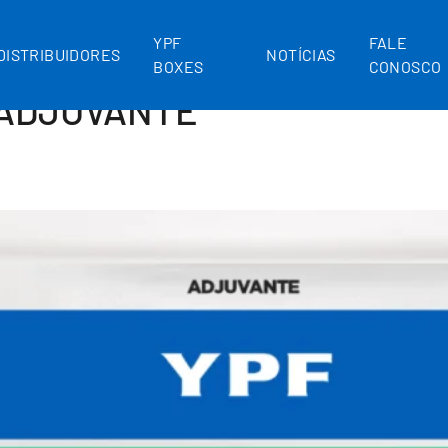
YPF
FALE
DISTRIBUIDORES
NOTÍCIAS
BOXES
CONOSCO
ADJUVANTE