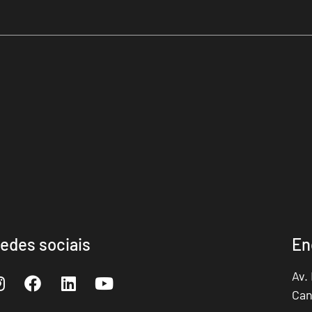
edes sociais
En
Av.
Can