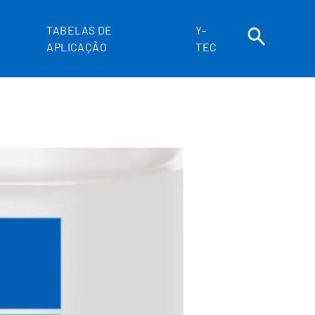
TABELAS DE
Y-
APLICAÇÃO
TEC