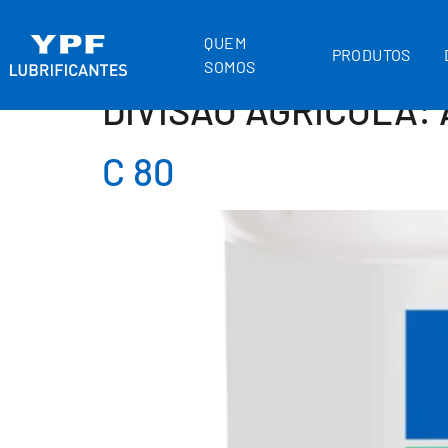
QUEM
PRODUTOS
SOMOS
DIVISÃO AGRICOLA:
C 80