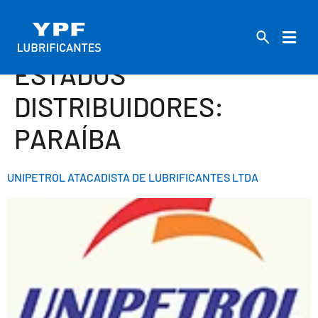
ESTADOS
DISTRIBUIDORES:
PARAÍBA
UNIPETROL ATACADISTA DE LUBRIFICANTES LTDA