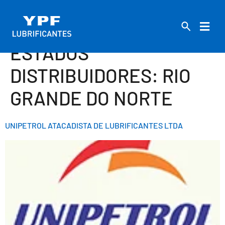
ESTADOS
DISTRIBUIDORES:
RIO
GRANDE DO NORTE
UNIPETROL ATACADISTA DE LUBRIFICANTES LTDA