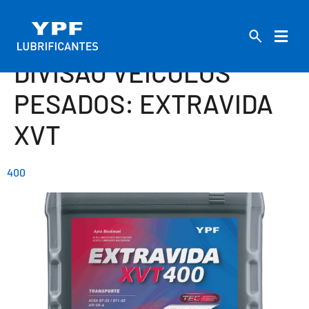
DIVISÃO VEÍCULOS
PESADOS:
EXTRAVIDA
XVT
400