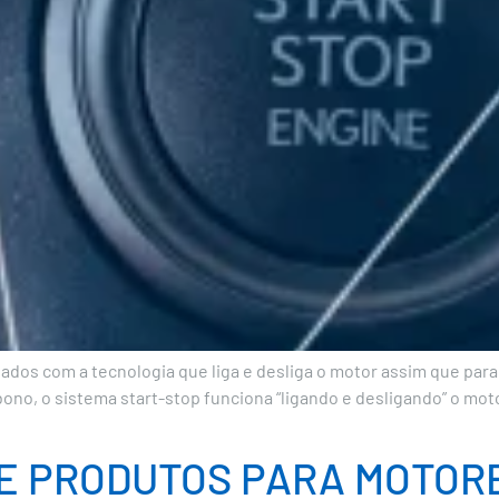
pados com a tecnologia que liga e desliga o motor assim que para
ono, o sistema start-stop funciona “ligando e desligando” o mo
DE PRODUTOS PARA MOTOR