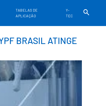
TABELAS DE
Y-
APLICAÇÃO
TEC
YPF BRASIL ATINGE