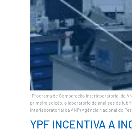
Programa de Comparação Interlaboratorial da ANP
primeira edição, o laboratório de analises de lu
interlaboratorial da ANP (Agência Nacional do Pet
YPF INCENTIVA A I