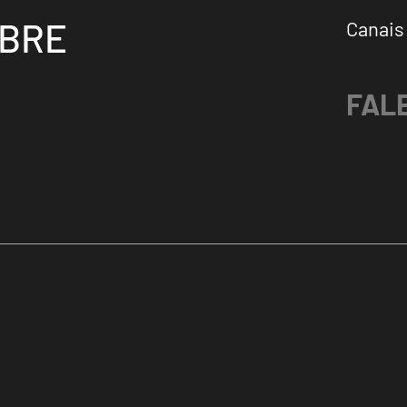
OBRE
Canais
FAL