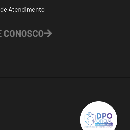
 de Atendimento
E CONOSCO