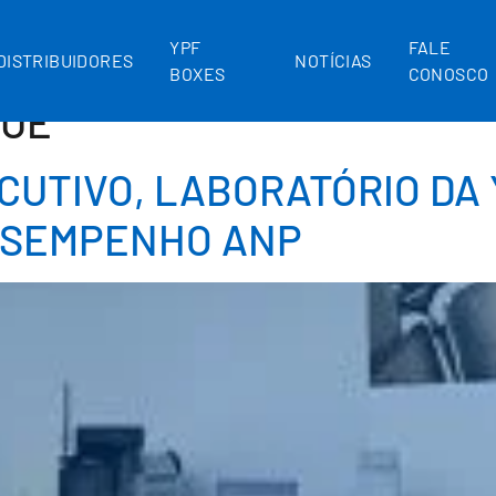
YPF
FALE
DISTRIBUIDORES
NOTÍCIAS
BOXES
CONOSCO
QUE
CUTIVO, LABORATÓRIO DA 
ESEMPENHO ANP