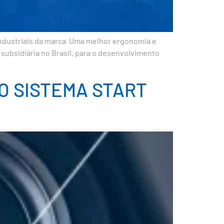
 industriais da marca Uma melhor ergonomia e
 subsidiária no Brasil, para o desenvolvimento
O SISTEMA START