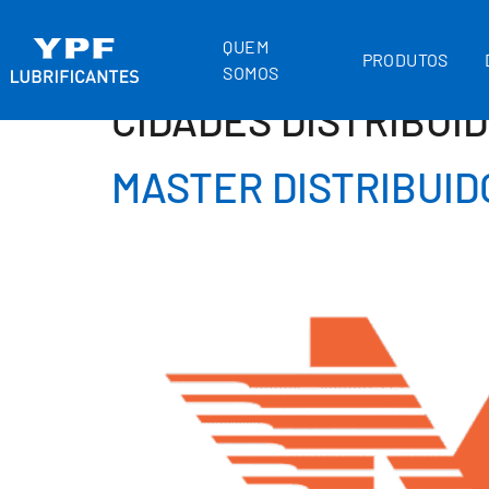
QUEM
PRODUTOS
SOMOS
CIDADES DISTRIBUI
MASTER DISTRIBUI