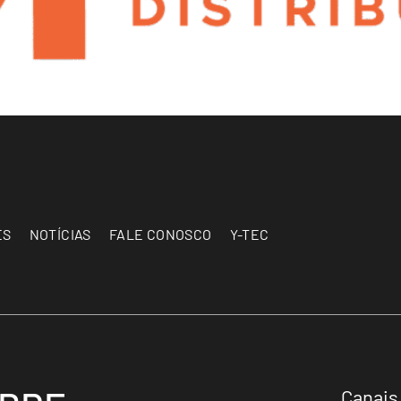
ES
NOTÍCIAS
FALE CONOSCO
Y-TEC
Canais