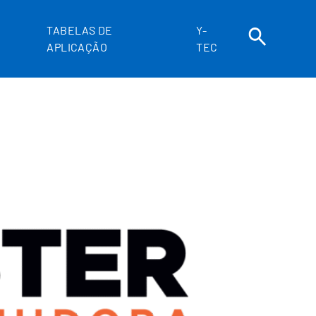
TABELAS DE
Y-
APLICAÇÃO
TEC