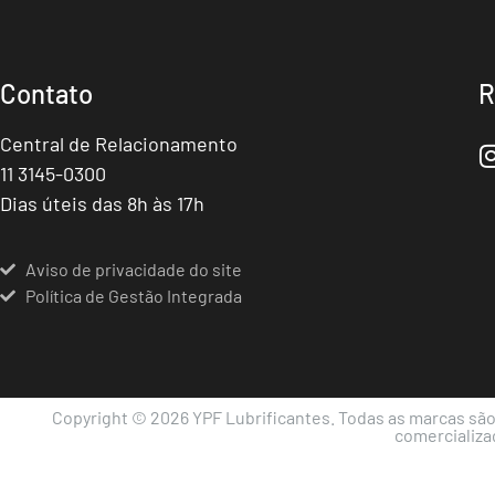
Contato
R
Central de Relacionamento
11 3145-0300
Dias úteis das 8h às 17h
Aviso de privacidade do site
Política de Gestão Integrada
Copyright © 2026 YPF Lubrificantes. Todas as marcas são 
comercializaç