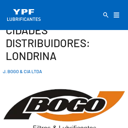
CIDADES
DISTRIBUIDORES:
LONDRINA
J. BOGO & CIA LTDA