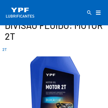
DIVISÃO FLUIDO:
MOTOR
2T
2T