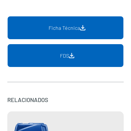
Ficha Técnica
FDS
RELACIONADOS