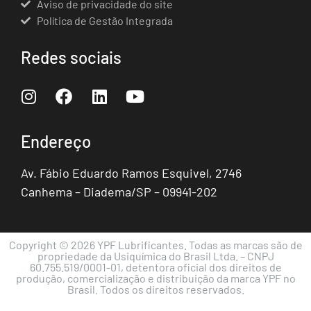
Aviso de privacidade do site
Política de Gestão Integrada
Redes sociais
Endereço
Av. Fábio Eduardo Ramos Esquivel, 2746
Canhema – Diadema/SP – 09941-202
Copyright © 2026 YPF Lubrificantes. Todas as marcas são de
propriedade da Usiquímica do Brasil Ltda. – CNPJ
60.755.519/0001-01, detentora oficial dos direitos de
produção, comercialização e distribuição da marca YPF no
Brasil. Todos os direitos reservados.