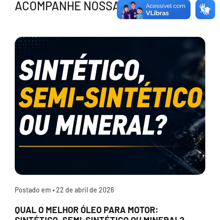
ACOMPANHE NOSSAS NOTÍCIAS
Postado em •
22 de abril de 2026
QUAL O MELHOR ÓLEO PARA MOTOR:
SINTÉTICO, SEMI-SINTÉTICO OU MINERAL?