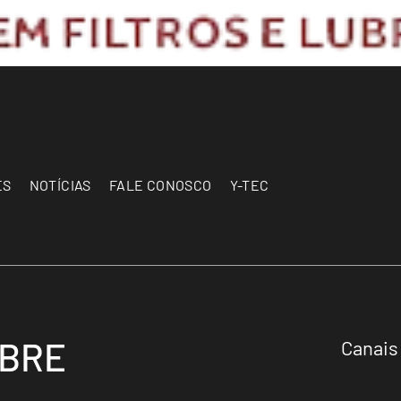
ES
NOTÍCIAS
FALE CONOSCO
Y-TEC
OBRE
Canais