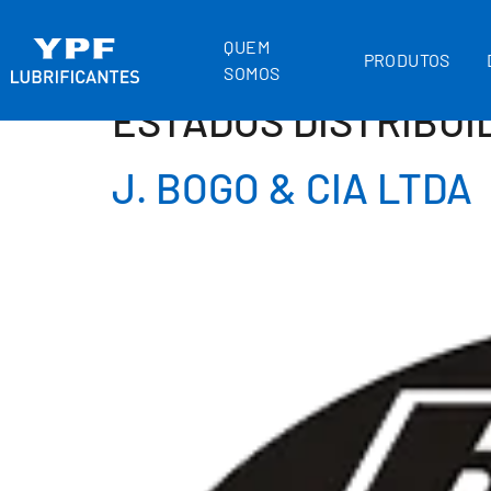
QUEM
PRODUTOS
SOMOS
ESTADOS DISTRIBUI
J. BOGO & CIA LTDA