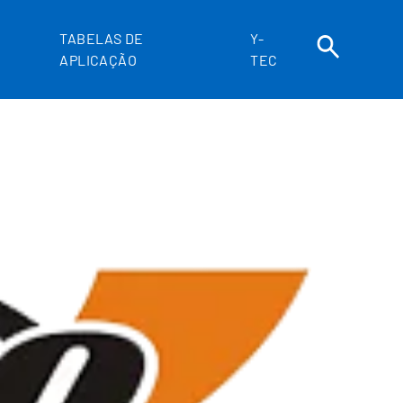
TABELAS DE
Y-
APLICAÇÃO
TEC