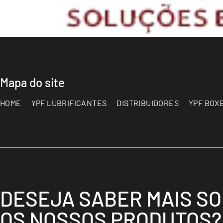
Mapa do site
HOME
YPF LUBRIFICANTES
DISTRIBUIDORES
YPF BOX
DESEJA SABER MAIS S
OS NOSSOS PRODUTOS?