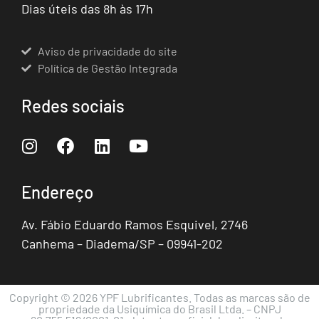
Dias úteis das 8h às 17h
Aviso de privacidade do site
Política de Gestão Integrada
Redes sociais
Endereço
Av. Fábio Eduardo Ramos Esquivel, 2746
Canhema – Diadema/SP – 09941-202
Copyright © 2026 YPF Lubrificantes. Todas as marcas são de
propriedade da Usiquímica do Brasil Ltda. – CNPJ