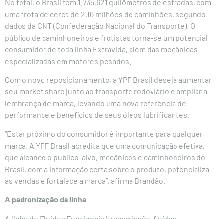
No total, o Brasil tem 1.735,621 quilômetros de estradas, com
uma frota de cerca de 2,16 milhões de caminhões, segundo
dados da CNT (Confederação Nacional do Transporte). O
público de caminhoneiros e frotistas torna-se um potencial
consumidor de toda linha Extravida, além das mecânicas
especializadas em motores pesados.
Com o novo reposicionamento, a YPF Brasil deseja aumentar
seu market share junto ao transporte rodoviário e ampliar a
lembrança de marca, levando uma nova referência de
performance e benefícios de seus óleos lubrificantes.
“Estar próximo do consumidor é importante para qualquer
marca. A YPF Brasil acredita que uma comunicação efetiva,
que alcance o público-alvo, mecânicos e caminhoneiros do
Brasil, com a informação certa sobre o produto, potencializa
as vendas e fortalece a marca”, afirma Brandão.
A padronização da linha
A linha de Fluidos Funcionais (transmissão, fluídos