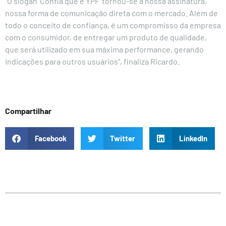
“O slogan ‘Confia que é YPF’ tornou-se a nossa assinatura,
nossa forma de comunicação direta com o mercado. Além de
todo o conceito de confiança, é um compromisso da empresa
com o consumidor, de entregar um produto de qualidade,
que será utilizado em sua máxima performance, gerando
indicações para outros usuários”, finaliza Ricardo.
Compartilhar
Facebook
Twitter
LinkedIn