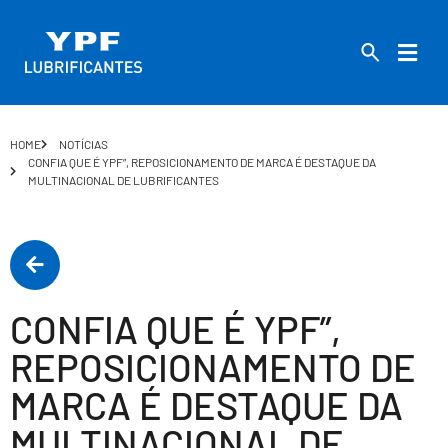
HOME
NOTÍCIAS
CONFIA QUE É YPF”, REPOSICIONAMENTO DE MARCA É DESTAQUE DA
MULTINACIONAL DE LUBRIFICANTES
CONFIA QUE É YPF”,
REPOSICIONAMENTO DE
MARCA É DESTAQUE DA
MULTINACIONAL DE