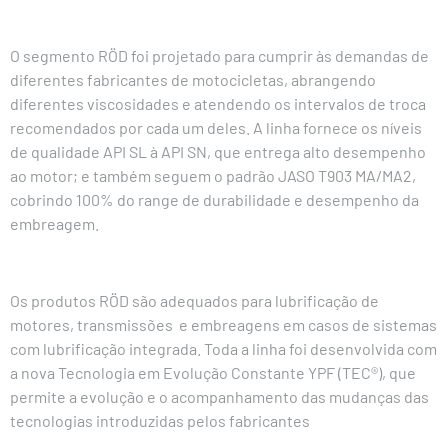
O segmento RÖD foi projetado para cumprir às demandas de
diferentes fabricantes de motocicletas, abrangendo
diferentes viscosidades e atendendo os intervalos de troca
recomendados por cada um deles. A linha fornece os níveis
de qualidade API
SL à API SN
, que entrega alto desempenho
ao motor; e também seguem o padrão JASO T903 MA/MA2
,
cobrindo 100% do range de durabilidade e desempenho da
embreagem.
Os produtos RÖD são adequados para lubrificação de
motores, transmissões e embreagens
em casos de sistemas
com lubrificação integrada. Toda a linha foi desenvolvida com
a nova Tecnologia em Evolução Constante YPF (TEC®), que
permite a evolução e o acompanhamento das
mudanças das
tecnologias introduzidas pelos fabricantes