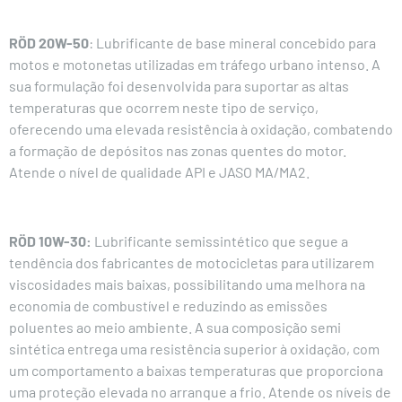
RÖD 20W-50
: Lubrificante de base mineral concebido para
motos e motonetas utilizadas em tráfego urbano intenso. A
sua formulação foi desenvolvida para suportar as altas
temperaturas que ocorrem neste tipo de serviço,
oferecendo uma elevada resistência à oxidação, combatendo
a formação de depósitos nas zonas quentes do motor.
Atende o nível de qualidade
API
e JASO MA/MA2.
RÖD 10W-30:
Lubrificante semissintético que segue a
tendência dos fabricantes de motocicletas para utilizarem
viscosidades mais baixas, possibilitando uma melhora na
economia de combustível e reduzindo as emissões
poluentes ao meio ambiente. A sua composição semi
sintética entrega uma resistência superior à oxidação, com
um comportamento a baixas temperaturas que proporciona
uma proteção elevada no arranque a frio. Atende os níveis de