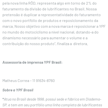
pela nova linha RÖD, representa algo em torno de 2% do
faturamento da divisão de lubrificantes no Brasil. Nossa
pretensão é duplicar a representatividade do faturamento
com o novo portfólio de produtos e reposicionamento da
marca. Nosso objetivo com a nova marca é reposicionar a YPF
no mundo do motociclismo a nível nacional, dotando-a do
dinamismo necessário para aumentar o volume e a
contribuição do nosso produto”, finaliza a diretora.
Assessoria de imprensa YPF Brasil:
Matheus Correa – 11 91634-8760
Sobre a YPF Brasil
*
Atua no Brasil desde 1998, possui sede e fábrica em Diadema-
SP, e tem em seu portfólio uma linha completa de lubrificantes