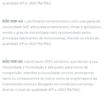
qualidade
API
e JASO MA/MA2.
RÖD 10W-40
: Lubrificante semissintético com uma gama de
viscosidade SAE adequada à maioria dos climas e aplicações,
sendo o grau de viscosidade mais recomendado pelos
principais fabricantes de motocicletas. Atende os níveis de
qualidade
API
e JASO MA/MA2.
RÖD 10W-50
: lubrificante 100% sintético, que devido à sua
viscosidade e formulação é adequado para motos de
competição, mantém a viscosidade correta, protegendo
tanto os componentes do motor como as engrenagens da
transmissão contra o desgaste em condições extremas.
Atende o nível de qualidade
API
e JASO MA/MA2.