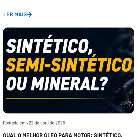
LER MAIS
Postado em •
22 de abril de 2026
QUAL O MELHOR ÓLEO PARA MOTOR: SINTÉTICO,