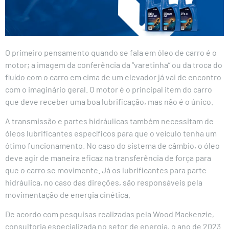
O primeiro pensamento quando se fala em óleo de carro é o
motor; a imagem da conferência da “varetinha” ou da troca do
fluído com o carro em cima de um elevador já vai de encontro
com o imaginário geral. O motor é o principal item do carro
que deve receber uma boa lubrificação, mas não é o único.
A transmissão e partes hidráulicas também necessitam de
óleos lubrificantes específicos para que o veículo tenha um
ótimo funcionamento. No caso do sistema de câmbio, o óleo
deve agir de maneira eficaz na transferência de força para
que o carro se movimente. Já os lubrificantes para parte
hidráulica, no caso das direções, são responsáveis pela
movimentação de energia cinética.
De acordo com pesquisas realizadas pela Wood Mackenzie,
consultoria especializada no setor de energia, o ano de 2023