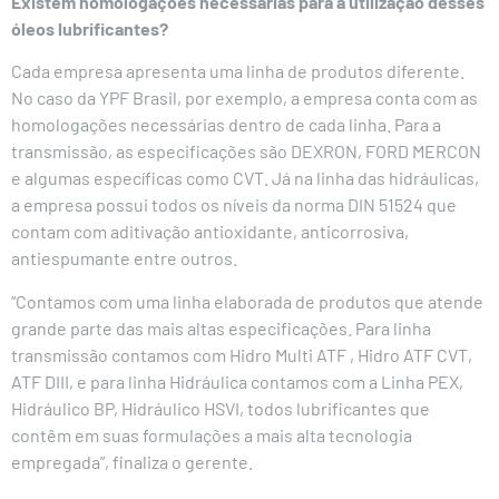
Existem homologações necessárias para a utilização desses
óleos lubrificantes?
Cada empresa apresenta uma linha de produtos diferente.
No caso da YPF Brasil, por exemplo, a empresa conta com as
homologações necessárias dentro de cada linha. Para a
transmissão, as especificações são DEXRON, FORD MERCON
e algumas específicas como CVT. Já na linha das hidráulicas,
a empresa possui todos os níveis da norma DIN 51524 que
contam com aditivação antioxidante, anticorrosiva,
antiespumante entre outros.
“Contamos com uma linha elaborada de produtos que atende
grande parte das mais altas especificações. Para linha
transmissão contamos com Hidro Multi ATF , Hidro ATF CVT,
ATF DIII, e para linha Hidráulica contamos com a Linha PEX,
Hidráulico BP, Hidráulico HSVI, todos lubrificantes que
contêm em suas formulações a mais alta tecnologia
empregada”, finaliza o gerente.