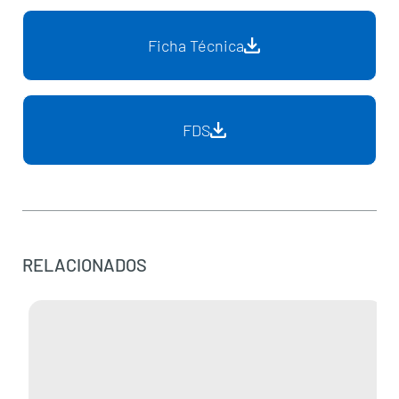
Ficha Técnica
FDS
RELACIONADOS