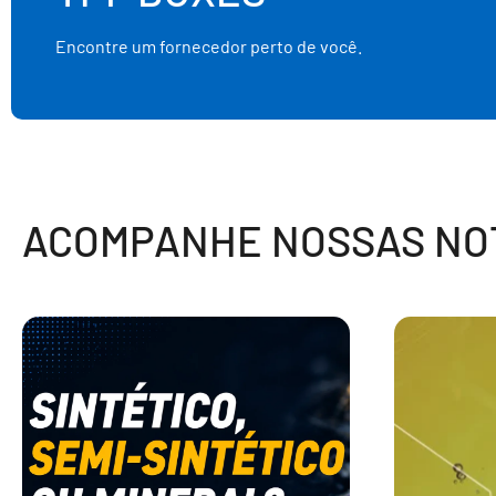
Encontre um fornecedor perto de você.
ACOMPANHE NOSSAS NOT