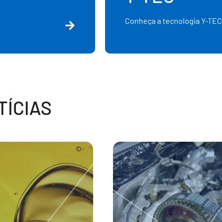
Conheça a tecnologia Y-TEC
ÍCIAS