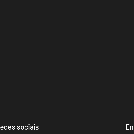
edes sociais
En