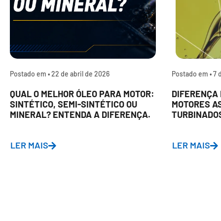
Postado em •
22 de abril de 2026
Postado em •
7 
QUAL O MELHOR ÓLEO PARA MOTOR:
DIFERENÇA 
SINTÉTICO, SEMI-SINTÉTICO OU
MOTORES A
MINERAL? ENTENDA A DIFERENÇA.
TURBINADO
LER MAIS
LER MAIS