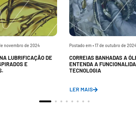
de novembro de 2024
Postado em •
17 de outubro de 202
NA LUBRIFICAÇÃO DE
CORREIAS BANHADAS A ÓL
SPIRADOS E
ENTENDA A FUNCIONALIDA
S.
TECNOLOGIA
LER MAIS