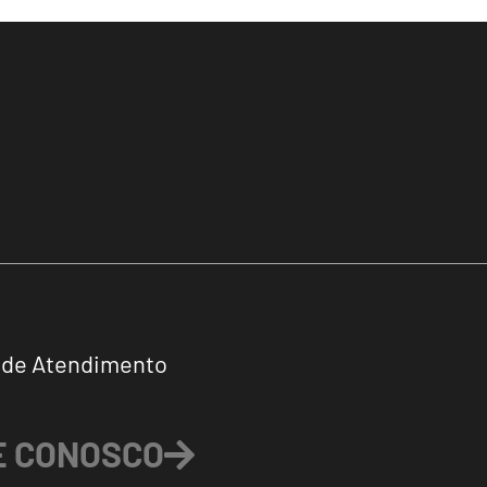
 de Atendimento
E CONOSCO