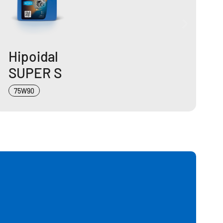
Hipoidal
SUPER S
75W90