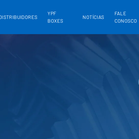
YPF
FALE
DISTRIBUIDORES
NOTÍCIAS
BOXES
CONOSCO