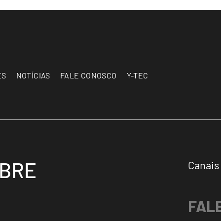
ES
NOTÍCIAS
FALE CONOSCO
Y-TEC
OBRE
Canais
FAL