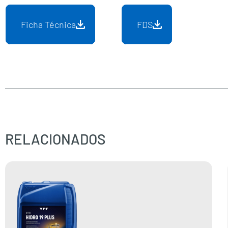
Ficha Técnica
FDS
RELACIONADOS