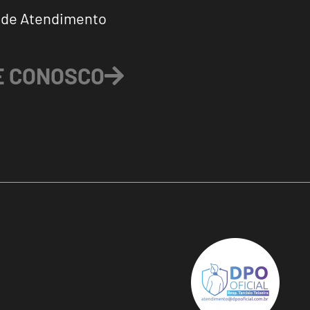
 de Atendimento
E CONOSCO