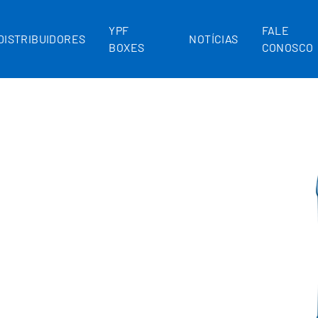
YPF
FALE
DISTRIBUIDORES
NOTÍCIAS
BOXES
CONOSCO