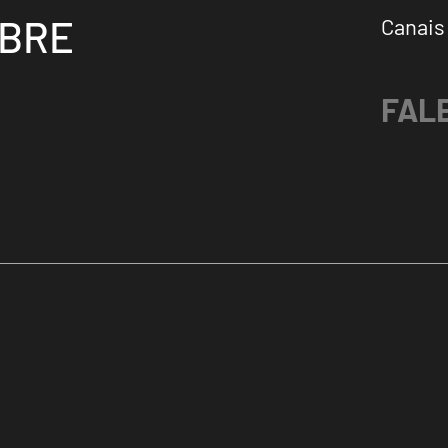
OBRE
Canais
FAL