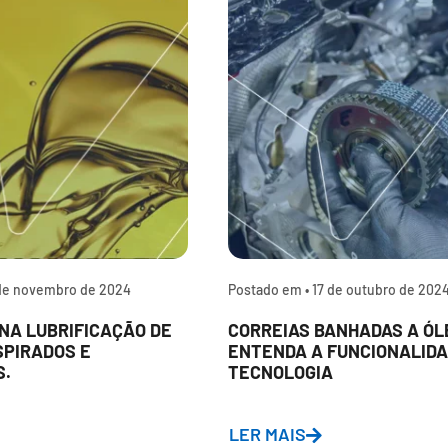
de novembro de 2024
Postado em •
17 de outubro de 202
NA LUBRIFICAÇÃO DE
CORREIAS BANHADAS A ÓL
SPIRADOS E
ENTENDA A FUNCIONALIDA
S.
TECNOLOGIA
LER MAIS