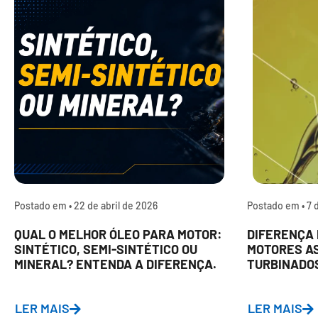
Postado em •
22 de abril de 2026
Postado em •
7 
QUAL O MELHOR ÓLEO PARA MOTOR:
DIFERENÇA 
SINTÉTICO, SEMI-SINTÉTICO OU
MOTORES A
MINERAL? ENTENDA A DIFERENÇA.
TURBINADO
LER MAIS
LER MAIS