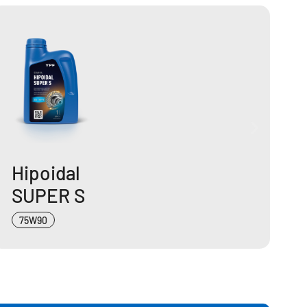
Hipoidal
SUPER S
75W90