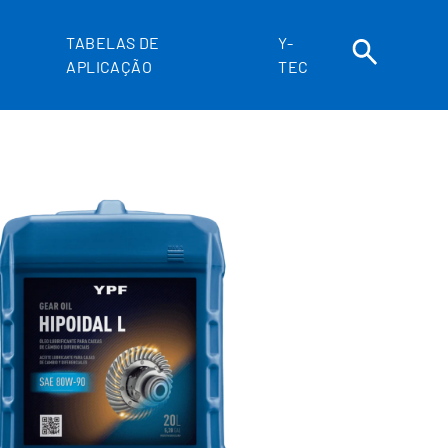
TABELAS DE
Y-
APLICAÇÃO
TEC