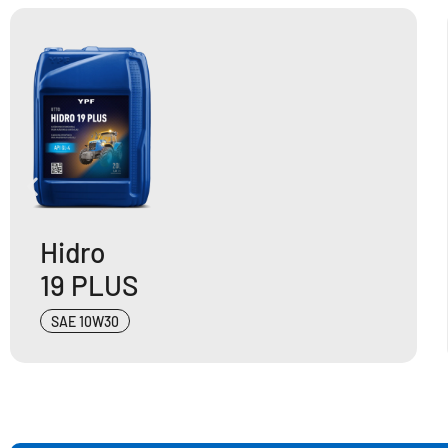
Hidro
19 PLUS
SAE 10W30