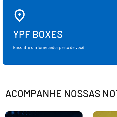
YPF BOXES
Encontre um fornecedor perto de você.
ACOMPANHE NOSSAS NOT