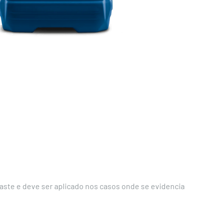
aste e deve ser aplicado nos casos onde se evidencia