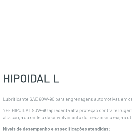
HIPOIDAL
L
Lubrificante SAE 80W-90 para engrenagens automotivas em caix
YPF HIPOIDAL 80W-90 apresenta alta proteção contra ferrugem,
alta carga ou onde o desenvolvimento do mecanismo exija a uti
Níveis de desempenho e especificações atendidas: