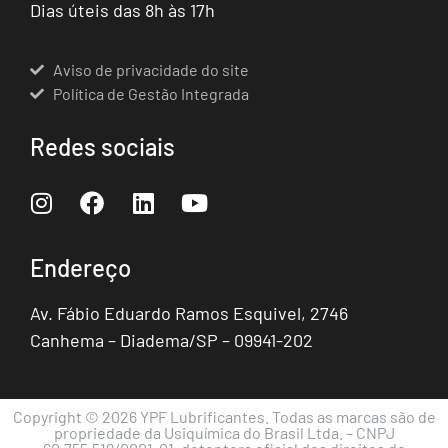
Dias úteis das 8h às 17h
Aviso de privacidade do site
Política de Gestão Integrada
Redes sociais
Endereço
Av. Fábio Eduardo Ramos Esquivel, 2746
Canhema – Diadema/SP – 09941-202
Copyright © 2026 YPF Lubrificantes. Todas as marcas são de
propriedade da Usiquímica do Brasil Ltda. – CNPJ