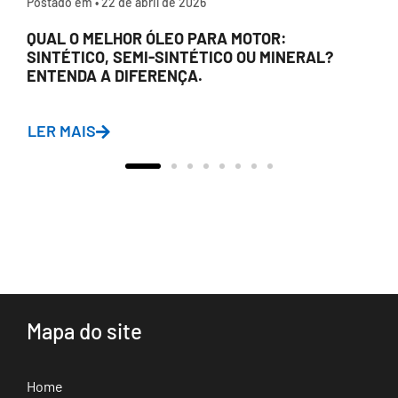
Postado em •
22 de abril de 2026
QUAL O MELHOR ÓLEO PARA MOTOR:
SINTÉTICO, SEMI-SINTÉTICO OU MINERAL?
ENTENDA A DIFERENÇA.
LER MAIS
Mapa do site
Home