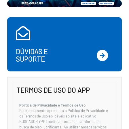
DÚVIDAS E
SUPORTE
TERMOS DE USO DO APP
Política de Privacidade e Termos de Uso
Este documento apresenta a Política de Privacidade e
os Termos de Uso aplicáveis ao site e aplicativo
BUSCADOR YPF Lubrificantes, uma plataforma de
busca de óleo lubrificante. Ao utilizar nossos serviços,