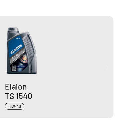
Elaion
TS 1540
15W-40