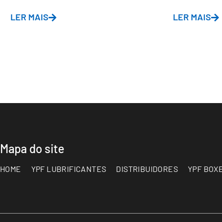
LER MAIS
LER MAIS
Mapa do site
HOME
YPF LUBRIFICANTES
DISTRIBUIDORES
YPF BOX