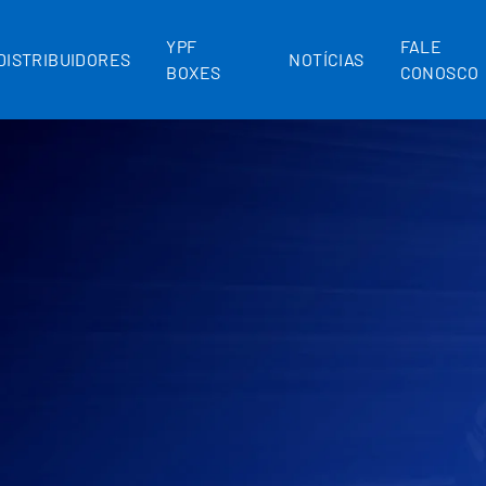
YPF
FALE
DISTRIBUIDORES
NOTÍCIAS
BOXES
CONOSCO