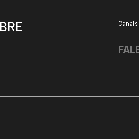
OBRE
Canais
FAL