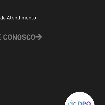
 de Atendimento
E CONOSCO