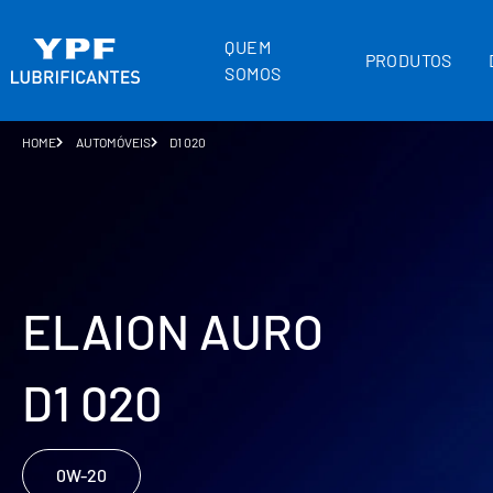
QUEM
PRODUTOS
SOMOS
HOME
AUTOMÓVEIS
D1 020
ELAION AURO
D1 020
0W-20