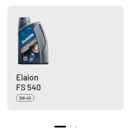
Elaion
FS 530
5W-30