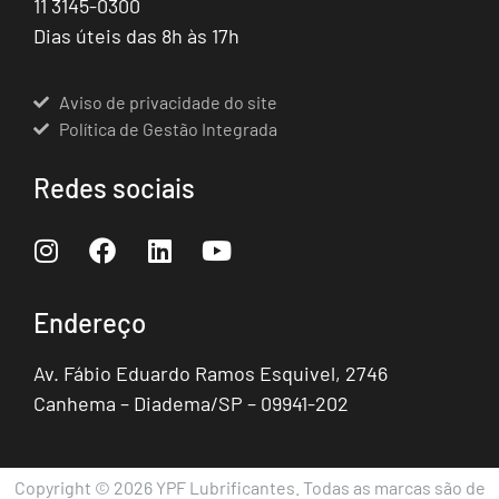
11 3145-0300
Dias úteis das 8h às 17h
Aviso de privacidade do site
Política de Gestão Integrada
Redes sociais
Endereço
Av. Fábio Eduardo Ramos Esquivel, 2746
Canhema – Diadema/SP – 09941-202
Copyright © 2026 YPF Lubrificantes. Todas as marcas são de