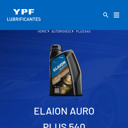
HOME
AUTOMÓVEIS
PLUS 540
ELAION AURO
PLUS 540