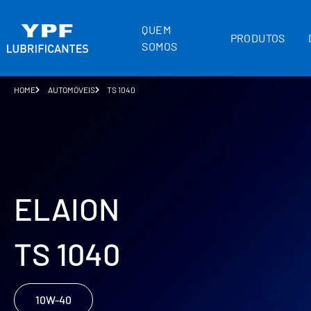
QUEM
PRODUTOS
SOMOS
HOME
AUTOMÓVEIS
TS 1040
ELAION
TS 1040
10W-40