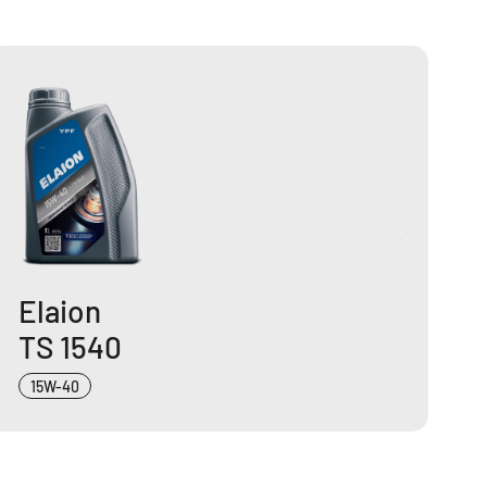
Elaion
TS 1540
15W-40