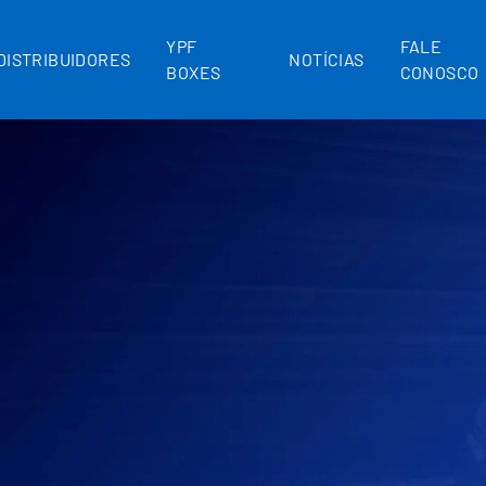
YPF
FALE
DISTRIBUIDORES
NOTÍCIAS
BOXES
CONOSCO