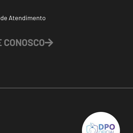
 de Atendimento
E CONOSCO