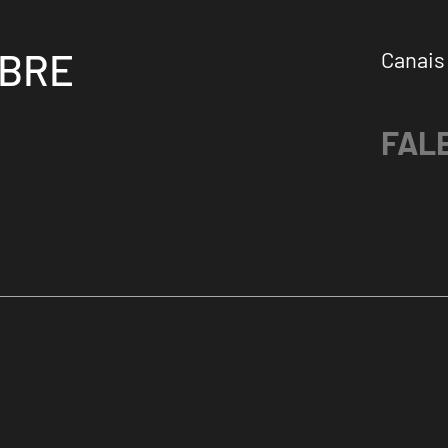
OBRE
Canais
FAL