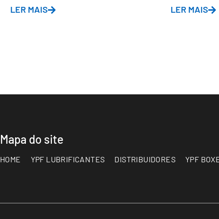
LER MAIS
LER MAIS
Mapa do site
HOME
YPF LUBRIFICANTES
DISTRIBUIDORES
YPF BOX