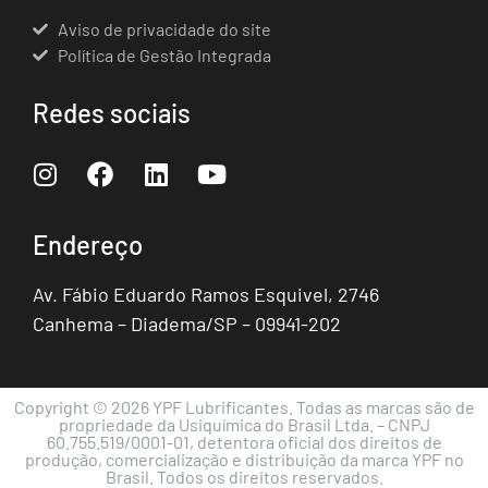
Aviso de privacidade do site
Política de Gestão Integrada
Redes sociais
Endereço
Av. Fábio Eduardo Ramos Esquivel, 2746
Canhema – Diadema/SP – 09941-202
Copyright © 2026 YPF Lubrificantes. Todas as marcas são de
propriedade da Usiquímica do Brasil Ltda. – CNPJ
60.755.519/0001-01, detentora oficial dos direitos de
produção, comercialização e distribuição da marca YPF no
Brasil. Todos os direitos reservados.