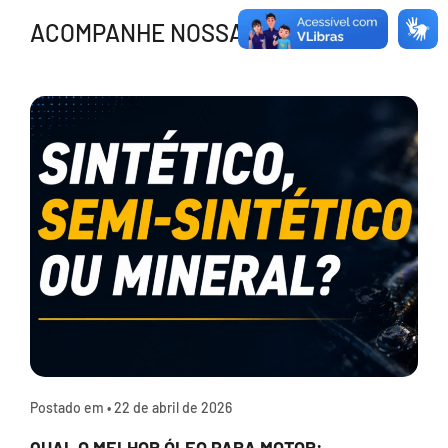
ACOMPANHE NOSSAS NOTÍCIAS
Postado em •
22 de abril de 2026
QUAL O MELHOR ÓLEO PARA MOTOR: