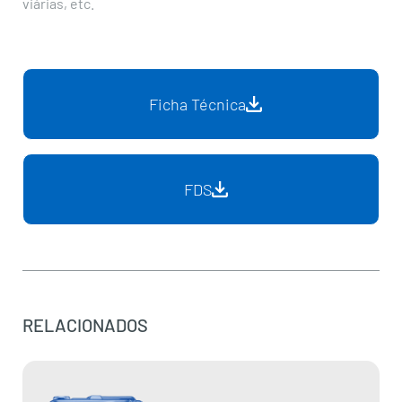
viárias, etc.
Ficha Técnica
FDS
RELACIONADOS