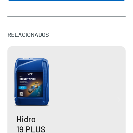
RELACIONADOS
FT Super
40