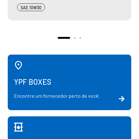
SAE 40
YPF BOXES
Encontre um fornecedor perto de você.