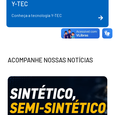
Y-TEC
Conheça a tecnologia Y-TEC
ACOMPANHE NOSSAS NOTÍCIAS