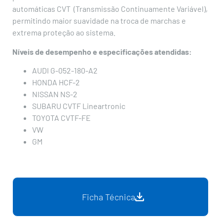
automáticas CVT (Transmissão Continuamente Variável),
permitindo maior suavidade na troca de marchas e
extrema proteção ao sistema.
Níveis de desempenho e especificações atendidas:
AUDI G-052-180-A2
HONDA HCF-2
NISSAN NS-2
SUBARU CVTF Lineartronic
TOYOTA CVTF-FE
VW
GM
Ficha Técnica