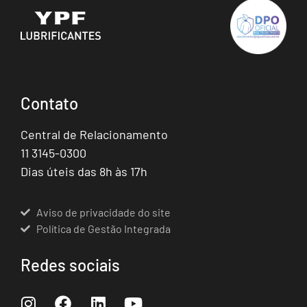
Contato
Central de Relacionamento
11 3145-0300
Dias úteis das 8h às 17h
Aviso de privacidade do site
Política de Gestão Integrada
Redes sociais