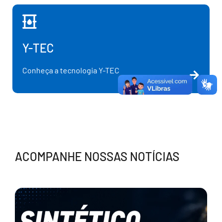
Y-TEC
Conheça a tecnologia Y-TEC
ACOMPANHE NOSSAS NOTÍCIAS