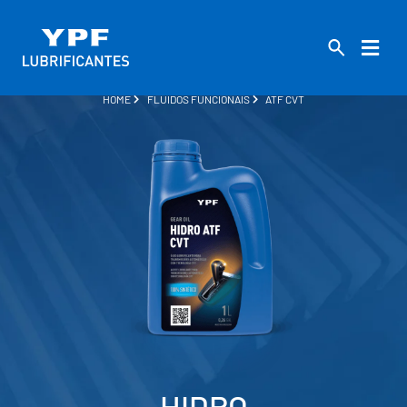
HOME
FLUIDOS FUNCIONAIS
ATF CVT
HIDRO