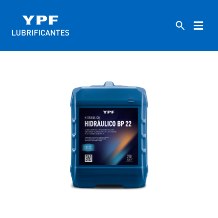
HOME
INDUSTRIAIS
22
HIDRÁULICO BP