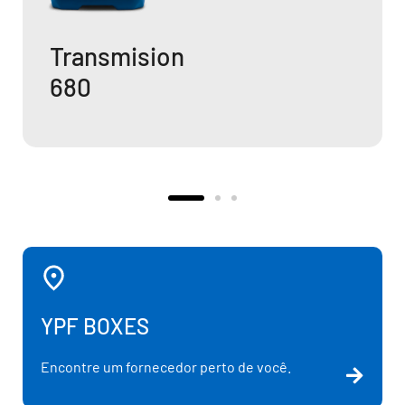
Transmision
680
YPF BOXES
Encontre um fornecedor perto de você.