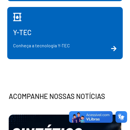
Y-TEC
Conheça a tecnologia Y-TEC
ACOMPANHE NOSSAS NOTÍCIAS