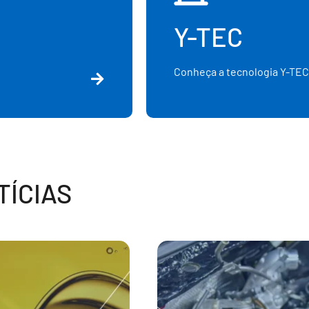
Y-TEC
Conheça a tecnologia Y-TEC
ÍCIAS