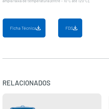
ampla faixa de temperatura (entre – 10°C até 120°C).
Ficha Técnica
FDS
RELACIONADOS