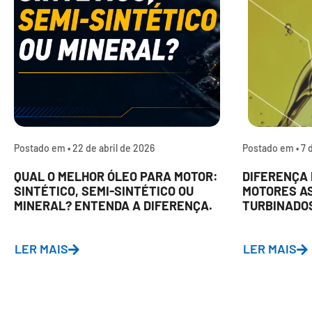
Postado em •
22 de abril de 2026
Postado em •
7 
QUAL O MELHOR ÓLEO PARA MOTOR:
DIFERENÇA 
SINTÉTICO, SEMI-SINTÉTICO OU
MOTORES A
MINERAL? ENTENDA A DIFERENÇA.
TURBINADO
LER MAIS
LER MAIS