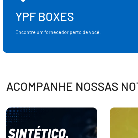
YPF BOXES
Encontre um fornecedor perto de você.
ACOMPANHE NOSSAS NOT