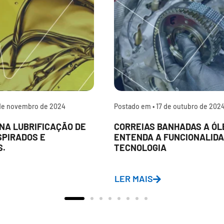
de novembro de 2024
Postado em •
17 de outubro de 202
NA LUBRIFICAÇÃO DE
CORREIAS BANHADAS A ÓL
SPIRADOS E
ENTENDA A FUNCIONALIDA
S.
TECNOLOGIA
LER MAIS