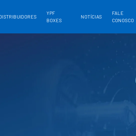
YPF
FALE
DISTRIBUIDORES
NOTÍCIAS
BOXES
CONOSCO