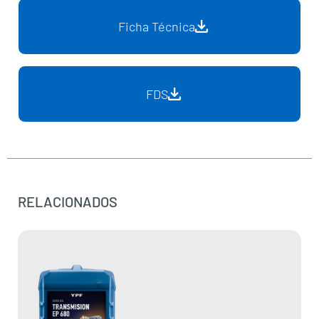
Ficha Técnica
FDS
RELACIONADOS