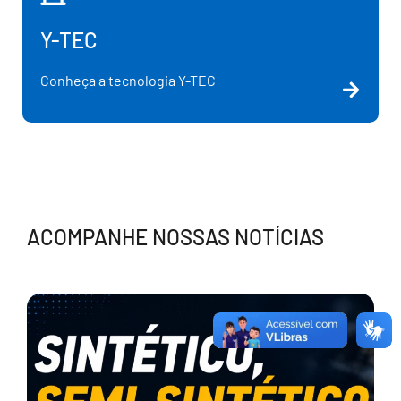
Y-TEC
Conheça a tecnologia Y-TEC
ACOMPANHE NOSSAS NOTÍCIAS