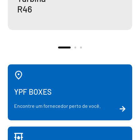
R46
YPF BOXES
Encontre um fornecedor perto de você.