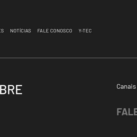
ES
NOTÍCIAS
FALE CONOSCO
Y-TEC
OBRE
Canais
FAL