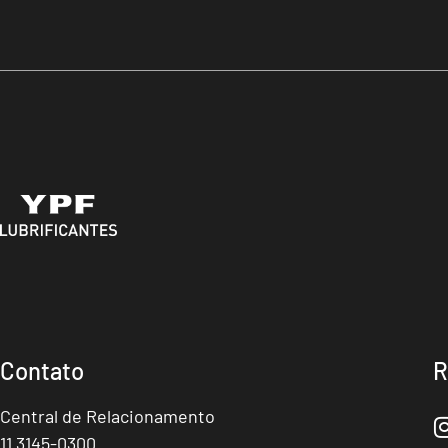
Contato
R
Central de Relacionamento
11 3145-0300