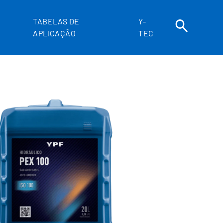
TABELAS DE
Y-
APLICAÇÃO
TEC