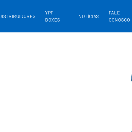
YPF
FALE
DISTRIBUIDORES
NOTÍCIAS
BOXES
CONOSCO