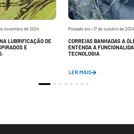
de novembro de 2024
Postado em •
17 de outubro de 202
NA LUBRIFICAÇÃO DE
CORREIAS BANHADAS A ÓL
SPIRADOS E
ENTENDA A FUNCIONALIDA
S.
TECNOLOGIA
LER MAIS