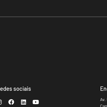
edes sociais
En
Av.
Can