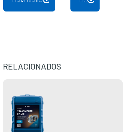
Ficha Técnica
FDS
RELACIONADOS