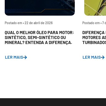
Postado em •
22 de abril de 2026
Postado em •
7 
QUAL O MELHOR ÓLEO PARA MOTOR:
DIFERENÇA 
SINTÉTICO, SEMI-SINTÉTICO OU
MOTORES A
MINERAL? ENTENDA A DIFERENÇA.
TURBINADO
LER MAIS
LER MAIS