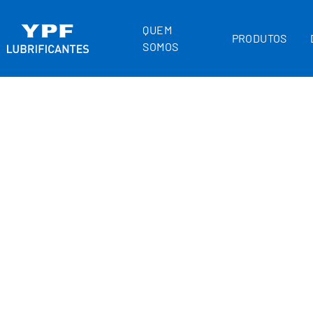
QUEM
PRODUTOS
SOMOS
HOME
INDUSTRIAIS
100
PEX
100