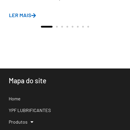
LER MAIS
Mapa do site
Home
YPF LUBRIFICANTES
Produtos