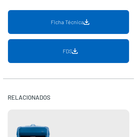
Ficha Técnica
FDS
RELACIONADOS