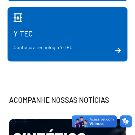
Y-TEC
Conheça a tecnologia Y-TEC
ACOMPANHE NOSSAS NOTÍCIAS