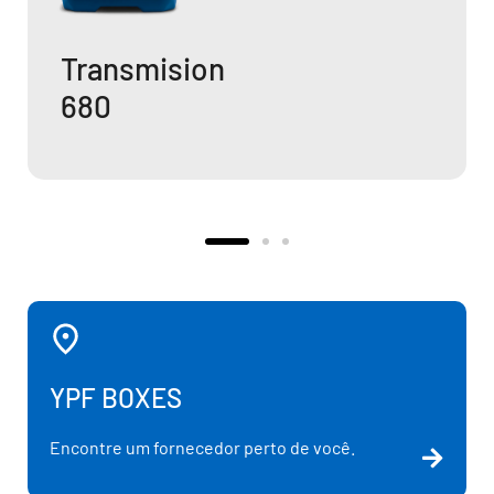
Transmision
680
YPF BOXES
Encontre um fornecedor perto de você.