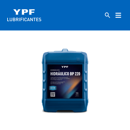
HOME
INDUSTRIAIS
220
HIDRÁULICO BP