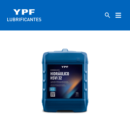
HOME
INDUSTRIAIS
32
HIDRÁULICO HSVI