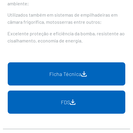
ambiente;
Utilizados também em sistemas de empilhadeiras em
câmara frigorífica, motosserras entre outros;
Excelente proteção e eficiência da bomba, resistente ao
cisalhamento, economia de energia.
Ficha Técnica
FDS