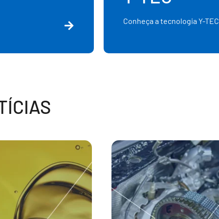
Conheça a tecnologia Y-TEC
ÍCIAS