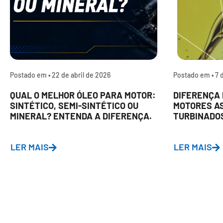
Postado em •
22 de abril de 2026
Postado em •
7 
QUAL O MELHOR ÓLEO PARA MOTOR:
DIFERENÇA 
SINTÉTICO, SEMI-SINTÉTICO OU
MOTORES A
MINERAL? ENTENDA A DIFERENÇA.
TURBINADO
LER MAIS
LER MAIS