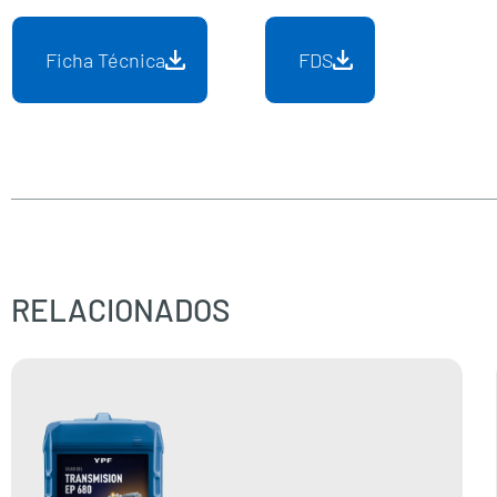
Ficha Técnica
FDS
RELACIONADOS