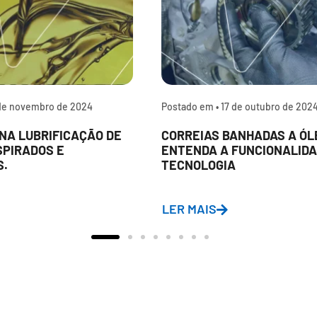
de novembro de 2024
Postado em •
17 de outubro de 202
NA LUBRIFICAÇÃO DE
CORREIAS BANHADAS A ÓL
SPIRADOS E
ENTENDA A FUNCIONALIDA
S.
TECNOLOGIA
LER MAIS