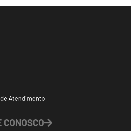
 de Atendimento
E CONOSCO