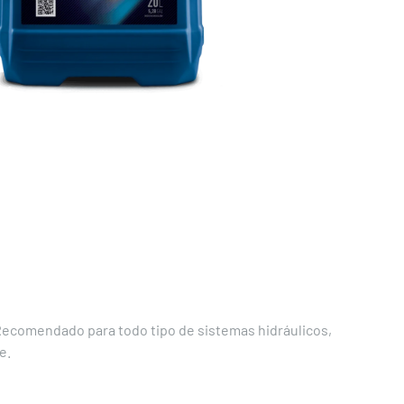
 Recomendado para todo tipo de sistemas hidráulicos,
e.