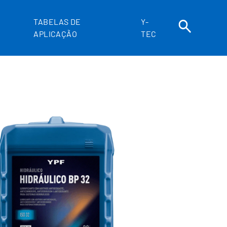
TABELAS DE
Y-
APLICAÇÃO
TEC