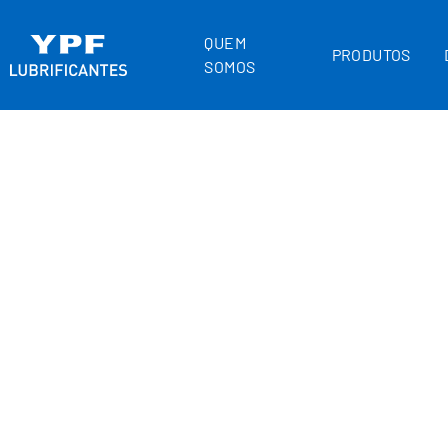
QUEM
PRODUTOS
SOMOS
HOME
INDUSTRIAIS
32
HIDRÁULICO BP
32