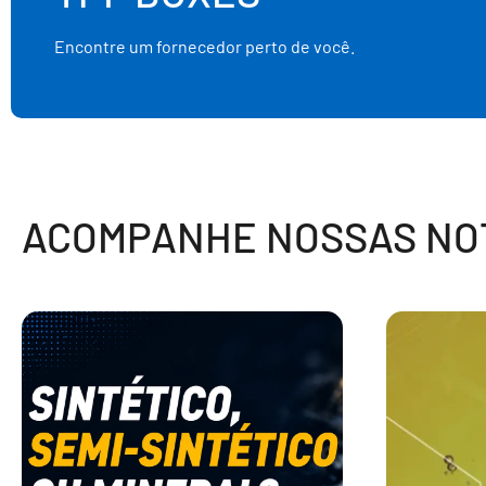
Encontre um fornecedor perto de você.
ACOMPANHE NOSSAS NOT