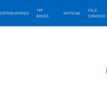
YPF
FALE
DISTRIBUIDORES
NOTÍCIAS
BOXES
CONOSCO