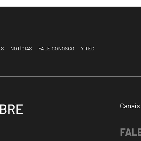
ES
NOTÍCIAS
FALE CONOSCO
Y-TEC
OBRE
Canais
FAL