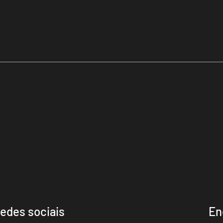
edes sociais
En