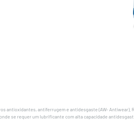
ivos antioxidantes, antiferrugem e antidesgaste (AW- Antiwear).
onde se requer um lubrificante com alta capacidade antidesgast