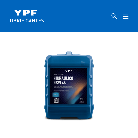
HOME
INDUSTRIAIS
46
HIDRÁULICO HSVI