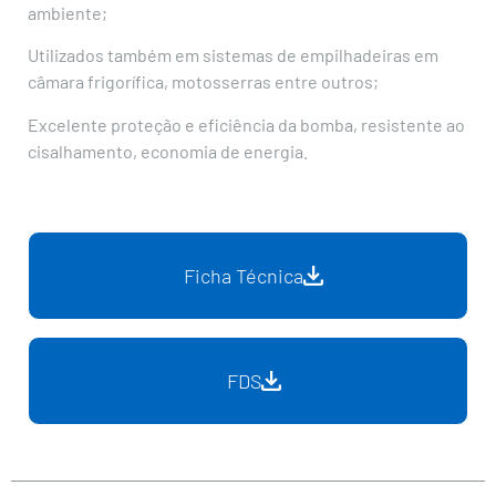
ambiente;
Utilizados também em sistemas de empilhadeiras em
câmara frigorífica, motosserras entre outros;
Excelente proteção e eficiência da bomba, resistente ao
cisalhamento, economia de energia.
Ficha Técnica
FDS