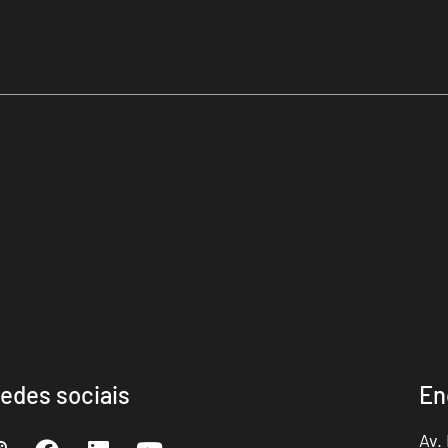
edes sociais
En
Av.