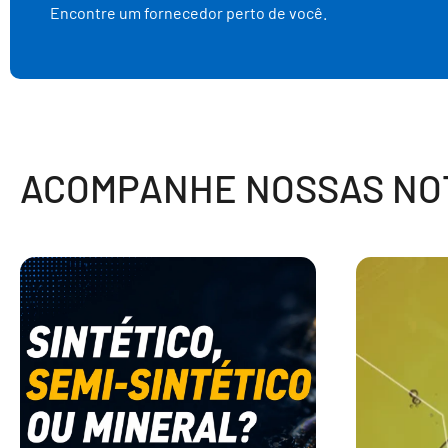
Encontre um fornecedor perto de você.
ACOMPANHE NOSSAS NOT