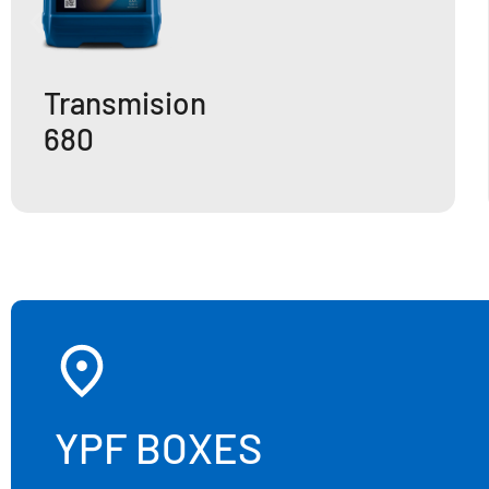
Transmision
680
YPF BOXES