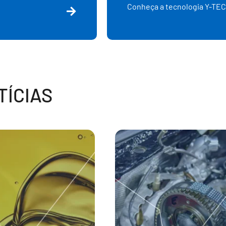
Conheça a tecnologia Y-TEC
ÍCIAS