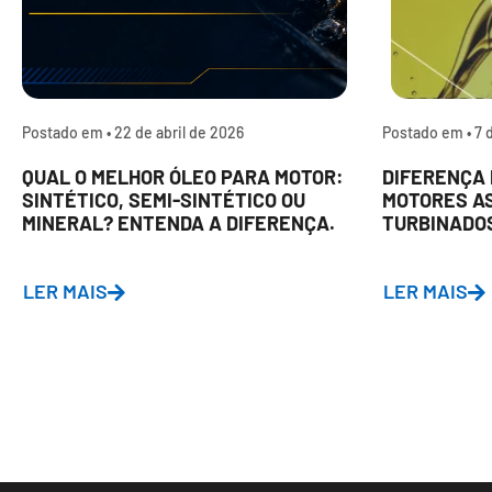
Postado em •
22 de abril de 2026
Postado em •
7 
QUAL O MELHOR ÓLEO PARA MOTOR:
DIFERENÇA 
SINTÉTICO, SEMI-SINTÉTICO OU
MOTORES A
MINERAL? ENTENDA A DIFERENÇA.
TURBINADO
LER MAIS
LER MAIS