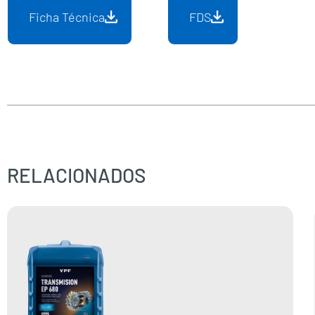
Ficha Técnica
FDS
RELACIONADOS