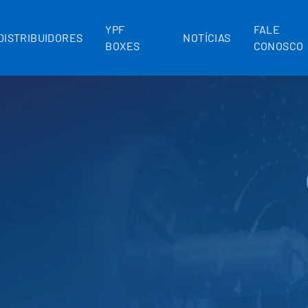
YPF
FALE
DISTRIBUIDORES
NOTÍCIAS
BOXES
CONOSCO