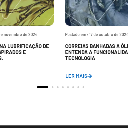
de novembro de 2024
Postado em •
17 de outubro de 202
NA LUBRIFICAÇÃO DE
CORREIAS BANHADAS A ÓL
SPIRADOS E
ENTENDA A FUNCIONALIDA
S.
TECNOLOGIA
LER MAIS