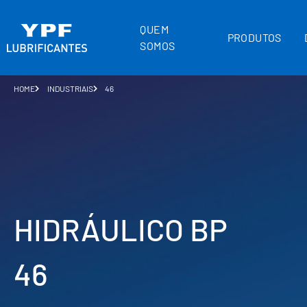
QUEM
PRODUTOS
SOMOS
HOME
INDUSTRIAIS
46
HIDRÁULICO BP
46