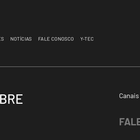
ES
NOTÍCIAS
FALE CONOSCO
Y-TEC
OBRE
Canais
FAL