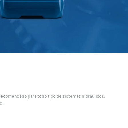
 Recomendado para todo tipo de sistemas hidráulicos,
e.