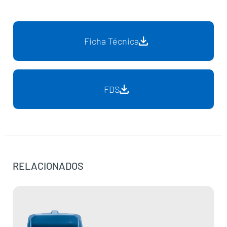
Ficha Técnica
FDS
RELACIONADOS