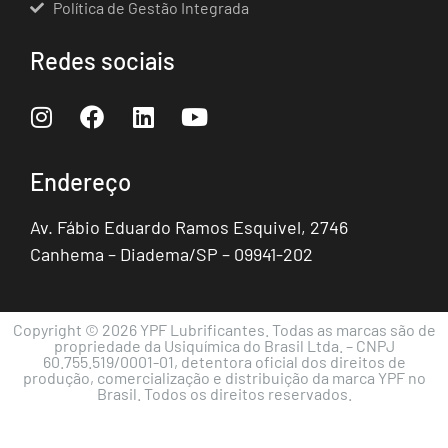
Política de Gestão Integrada
Redes sociais
Endereço
Av. Fábio Eduardo Ramos Esquivel, 2746
Canhema – Diadema/SP – 09941-202
Copyright © 2026 YPF Lubrificantes. Todas as marcas são de
propriedade da Usiquímica do Brasil Ltda. – CNPJ
60.755.519/0001-01, detentora oficial dos direitos de
produção, comercialização e distribuição da marca YPF no
Brasil. Todos os direitos reservados.