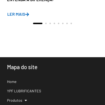
LER MAIS
Mapa do site
Home
YPF LUBRIFICANTES
Produtos