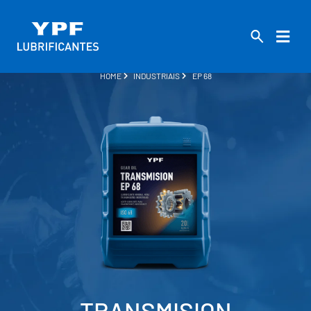
HOME
INDUSTRIAIS
EP 68
TRANSMISION