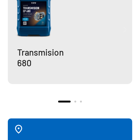
Transmision
460