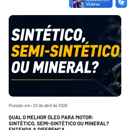
Postado em •
22 de abril de 2026
QUAL O MELHOR ÓLEO PARA MOTOR:
SINTÉTICO, SEMI-SINTÉTICO OU MINERAL?
ENTENDA A DIFERENÇA.