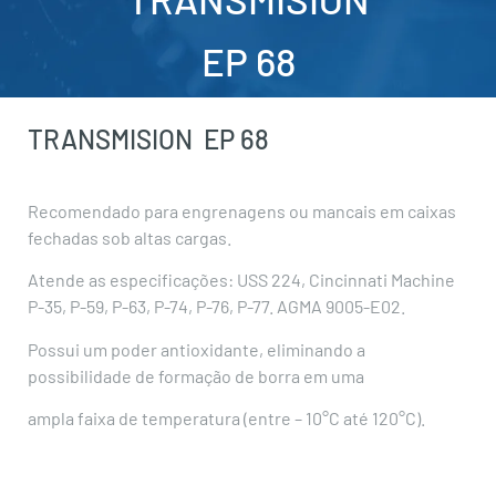
EP 68
TRANSMISION
EP 68
Recomendado para engrenagens ou mancais em caixas
fechadas sob altas cargas.
Atende as especificações: USS 224, Cincinnati Machine
P-35, P-59, P-63, P-74, P-76, P-77. AGMA 9005-E02.
Possui um poder antioxidante, eliminando a
possibilidade de formação de borra em uma
ampla faixa de temperatura (entre – 10°C até 120°C).