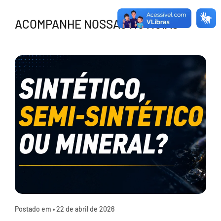
ACOMPANHE NOSSAS NOTÍCIAS
Postado em •
22 de abril de 2026