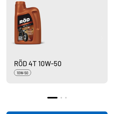
RÖD 4T 20W-50
20W-50