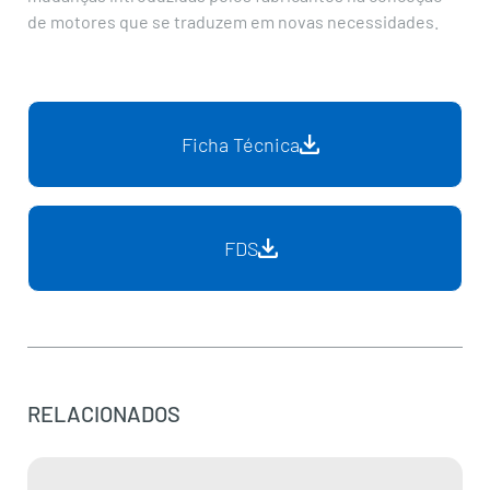
de motores que se traduzem em novas necessidades.
Ficha Técnica
FDS
RELACIONADOS