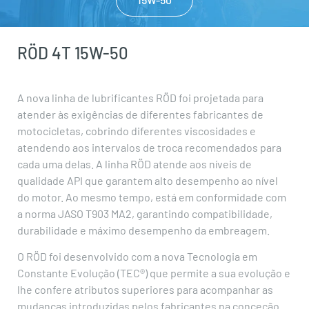
RÖD 4T 15W-50
A nova linha de lubrificantes RÖD foi projetada para
atender às exigências de diferentes fabricantes de
motocicletas, cobrindo diferentes viscosidades e
atendendo aos intervalos de troca recomendados para
cada uma delas. A linha RÖD atende aos níveis de
qualidade API que garantem alto desempenho ao nível
do motor. Ao mesmo tempo, está em conformidade com
a norma JASO T903 MA2, garantindo compatibilidade,
durabilidade e máximo desempenho da embreagem.
O RÖD foi desenvolvido com a nova Tecnologia em
Constante Evolução (TEC®) que permite a sua evolução e
lhe confere atributos superiores para acompanhar as
mudanças introduzidas pelos fabricantes na conceção