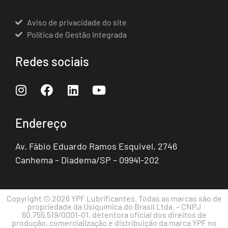
Aviso de privacidade do site
Política de Gestão Integrada
Redes sociais
Endereço
Av. Fábio Eduardo Ramos Esquivel, 2746
Canhema – Diadema/SP – 09941-202
Copyright © 2026 YPF Lubrificantes. Todas as marcas são de
propriedade da Usiquímica do Brasil Ltda. – CNPJ
60.755.519/0001-01, detentora oficial dos direitos de
produção, comercialização e distribuição da marca YPF no