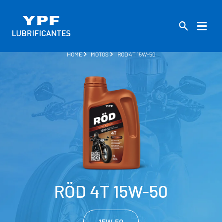
HOME
MOTOS
RÖD 4T 15W-50
RÖD 4T 15W-50
15W-50