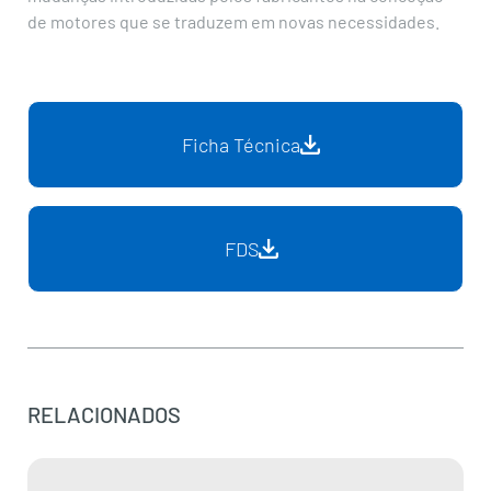
de motores que se traduzem em novas necessidades.
Ficha Técnica
FDS
RELACIONADOS