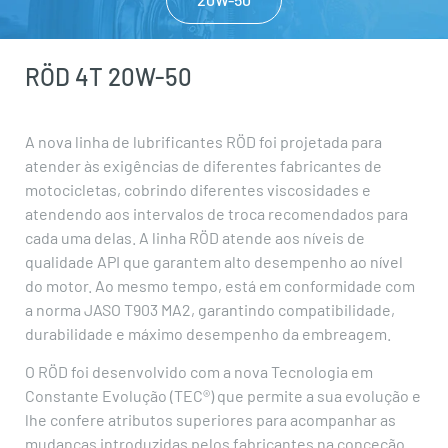
RÖD 4T 20W-50
A nova linha de lubrificantes RÖD foi projetada para
atender às exigências de diferentes fabricantes de
motocicletas, cobrindo diferentes viscosidades e
atendendo aos intervalos de troca recomendados para
cada uma delas. A linha RÖD atende aos níveis de
qualidade API que garantem alto desempenho ao nível
do motor. Ao mesmo tempo, está em conformidade com
a norma JASO T903 MA2, garantindo compatibilidade,
durabilidade e máximo desempenho da embreagem.
O RÖD foi desenvolvido com a nova Tecnologia em
Constante Evolução (TEC®) que permite a sua evolução e
lhe confere atributos superiores para acompanhar as
mudanças introduzidas pelos fabricantes na conceção