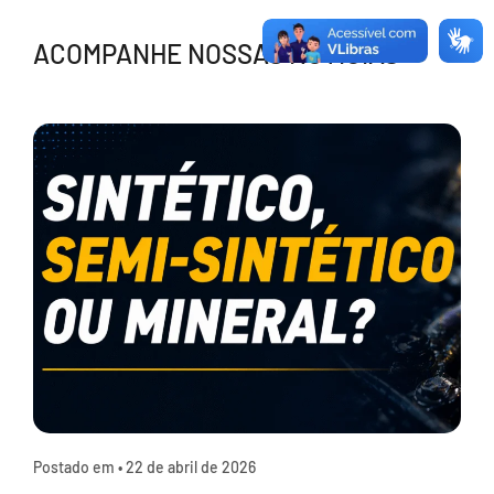
ACOMPANHE NOSSAS NOTÍCIAS
Postado em •
22 de abril de 2026