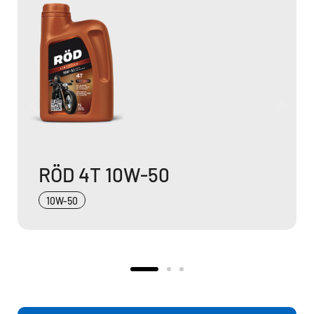
RÖD 4T 15W-50
15W-50