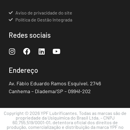
Aviso de privacidade do site
Política de Gestão Integrada
Redes sociais
Endereço
Av. Fábio Eduardo Ramos Esquivel, 2746
Canhema – Diadema/SP – 09941-202
Copyright © 2026 YPF Lubrificantes. Todas as marcas são de
propriedade da Usiquímica do Brasil Ltda. – CNPJ
60.755.519/0001-01, detentora oficial dos direitos de
produção, comercialização e distribuição da marca YPF no