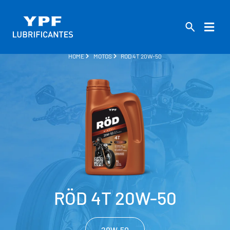
HOME
MOTOS
RÖD 4T 20W-50
RÖD 4T 20W-50
20W-50